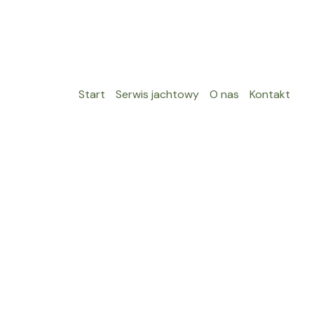
Start
Serwis jachtowy
O nas
Kontakt