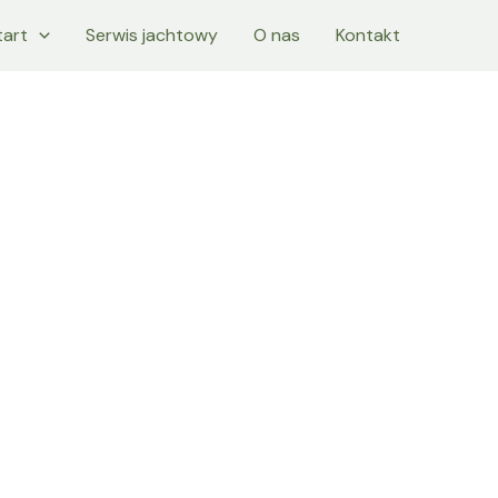
tart
Serwis jachtowy
O nas
Kontakt